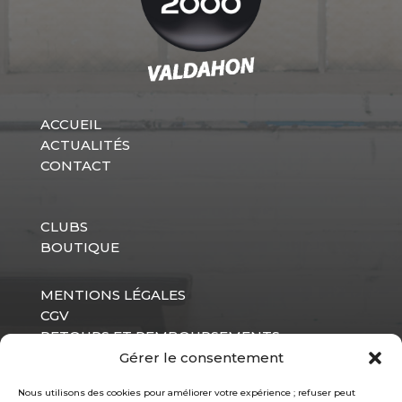
produit
ACCUEIL
ACTUALITÉS
CONTACT
CLUBS
BOUTIQUE
MENTIONS LÉGALES
CGV
RETOURS ET REMBOURSEMENTS
CONFIDENTIALITÉ
Gérer le consentement
Nous utilisons des cookies pour améliorer votre expérience ; refuser peut